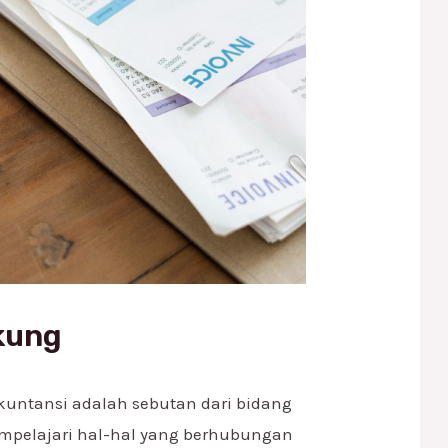
kung
kuntansi adalah sebutan dari bidang
mpelajari hal-hal yang berhubungan