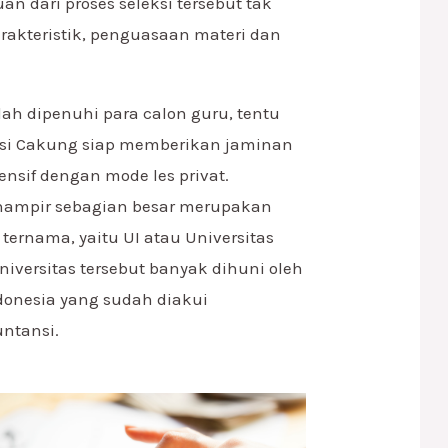
an dari proses seleksi tersebut tak
arakteristik, penguasaan materi dan
lah dipenuhi para calon guru, tentu
nsi Cakung siap memberikan jaminan
nsif dengan mode les privat.
 hampir sebagian besar merupakan
ternama, yaitu UI atau Universitas
niversitas tersebut banyak dihuni oleh
onesia yang sudah diakui
ntansi.