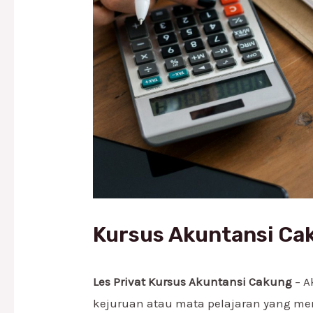
Kursus Akuntansi Ca
Les Privat Kursus Akuntansi Cakung
– A
kejuruan atau mata pelajaran yang me