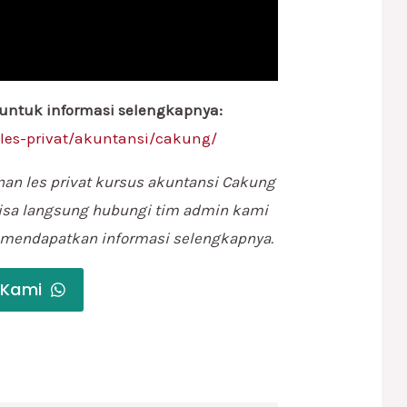
 untuk informasi selengkapnya:
/les-privat/akuntansi/cakung/
nan les privat kursus akuntansi Cakung
isa langsung hubungi tim admin kami
k mendapatkan informasi selengkapnya.
 Kami