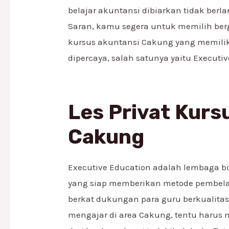
belajar akuntansi dibiarkan tidak berla
Saran, kamu segera untuk memilih ber
kursus akuntansi Cakung yang memilik
dipercaya, salah satunya yaitu Executi
Les Privat Kurs
Cakung
Executive Education adalah lembaga b
yang siap memberikan metode pembelaja
berkat dukungan para guru berkualitas
mengajar di area Cakung, tentu harus m