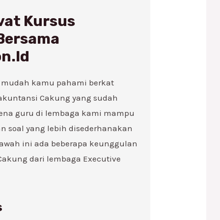
vat Kursus
 Bersama
n.Id
bih mudah kamu pahami berkat
 akuntansi Cakung yang sudah
Karena guru di lembaga kami mampu
an soal yang lebih disederhanakan
bawah ini ada beberapa keunggulan
 Cakung dari lembaga Executive
s