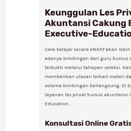
Keunggulan Les Pri
Akuntansi Cakung
Executive-Educatio
Cara belajar secara efektif akan le
adanya bimbingan dari guru kursus
terbukti melalui tahapan seleksi. 
memberikan ulasan terkait materi d
selama bimbingan berlangsung. Di 
layanan les privat kursus akuntansi
Education.
Konsultasi Online Grati