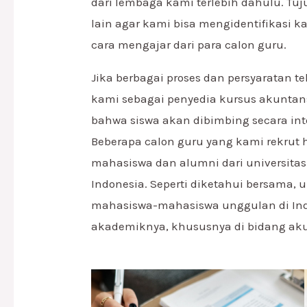
dari lembaga kami terlebih dahulu. Tuju
lain agar kami bisa mengidentifikasi k
cara mengajar dari para calon guru.
Jika berbagai proses dan persyaratan te
kami sebagai penyedia kursus akunta
bahwa siswa akan dibimbing secara inte
Beberapa calon guru yang kami rekrut
mahasiswa dan alumni dari universitas 
Indonesia. Seperti diketahui bersama, u
mahasiswa-mahasiswa unggulan di Ind
akademiknya, khususnya di bidang aku