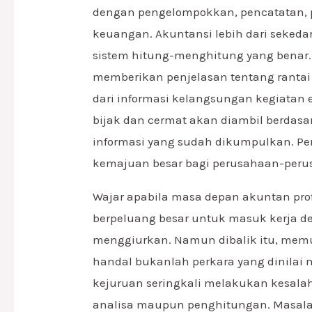
dengan pengelompokkan, pencatatan, 
keuangan. Akuntansi lebih dari sekeda
sistem hitung-menghitung yang benar. L
memberikan penjelasan tentang rantai 
dari informasi kelangsungan kegiatan
bijak dan cermat akan diambil berdasa
informasi yang sudah dikumpulkan. 
kemajuan besar bagi perusahaan-per
Wajar apabila masa depan akuntan prof
berpeluang besar untuk masuk kerja d
menggiurkan. Namun dibalik itu, memu
handal bukanlah perkara yang dinilai
kejuruan seringkali melakukan kesalah
analisa maupun penghitungan. Masalah 