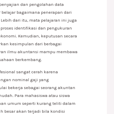
penyajian dan pengolahan data
r belajar bagaimana penerapan dari
ebih dari itu, mata pelajaran ini juga
proses identifikasi dan pengukuran
 ekonomi. Kemudian, keputusan secara
rkan kesimpulan dari berbagai
Peran ilmu akuntansi mampu membawa
usahaan berkembang.
esional sangat cerah karena
engan nominal gaji yang
lai bekerja sebagai seorang akuntan
 mudah. Para mahasiswa atau siswa
an umum seperti kurang teliti dalam
besar akan terjadi bila kondisi