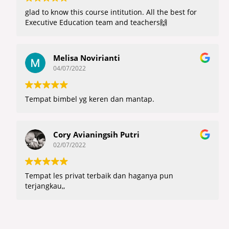
glad to know this course intitution. All the best for
Executive Education team and teachers🙌
Melisa Novirianti
04/07/2022
Tempat bimbel yg keren dan mantap.
Cory Avianingsih Putri
02/07/2022
Tempat les privat terbaik dan haganya pun
terjangkau,,