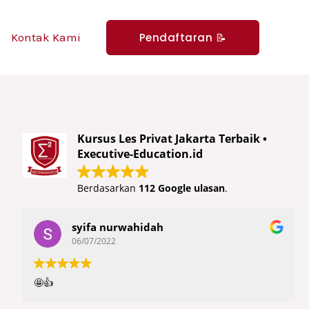
Pendaftaran 📝
Kontak Kami
Kursus Les Privat Jakarta Terbaik •
Executive-Education.id
Berdasarkan
112 Google ulasan
.
syifa nurwahidah
06/07/2022
🤩👍