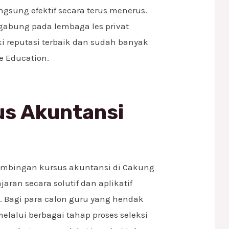
ngsung efektif secara terus menerus.
gabung pada lembaga les privat
i reputasi terbaik dan sudah banyak
ve Education.
us Akuntansi
imbingan kursus akuntansi di Cakung
ran secara solutif dan aplikatif
. Bagi para calon guru yang hendak
elalui berbagai tahap proses seleksi